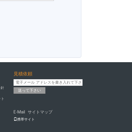
見積依頼
 針
送って下さい
ット
E-Mail
サイトマップ
|
携帯サイト