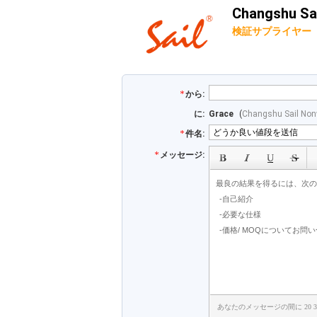
Changshu Sai
検証サプライヤー
から:
に:
Grace
(
Changshu Sail Non
件名:
メッセージ:
あなたのメッセージの間に 20 3