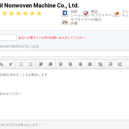
l Nonwoven Machine Co., Ltd.
信頼
検証
クレ
シール
サプライヤー
チェ
サプライヤーの能力
評価
あなたの電子メールIDのお願いを入力してください。
woven Machine Co., Ltd.
)
,000 文字する必要があります ！