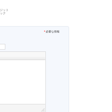
ジット
ック
必要な情報