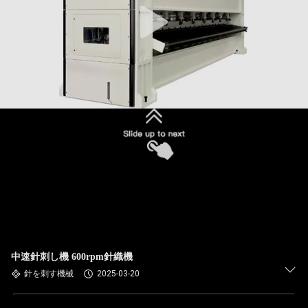
中速針刺し機 600rpm針織機
針を刺す機械
2025-03-20