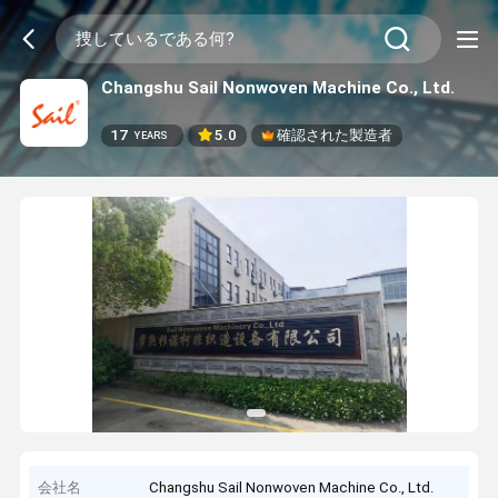
Changshu Sail Nonwoven Machine Co., Ltd.
17
5.0
確認された製造者
YEARS
会社名
Changshu Sail Nonwoven Machine Co., Ltd.