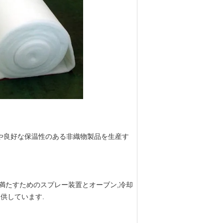
や良好な保温性のある非織物製品を生産す
満たすためのスプレー装置とオーブン,冷却
供しています.