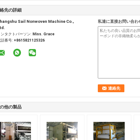
絡先の詳細
hangshu Sail Nonwoven Machine Co.,
私達に直接お問い合わ
td.
コンタクトパーソン:
Miss. Grace
電話番号:
+8615821125326
の他の製品