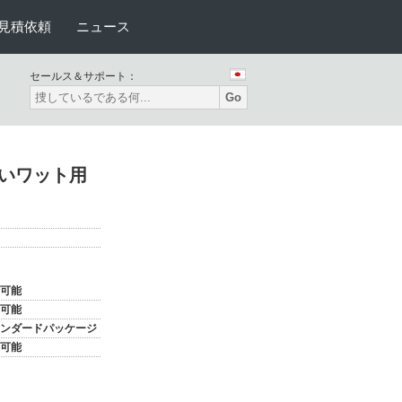
見積依頼
ニュース
セールス＆サポート：
Go
いワット用
可能
可能
ンダードパッケージ
可能