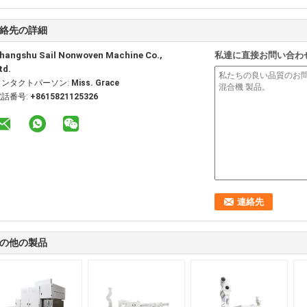
絡先の詳細
hangshu Sail Nonwoven Machine Co.,
私達に直接お問い合わ
td.
コンタクトパーソン:
Miss. Grace
電話番号:
+8615821125326
の他の製品