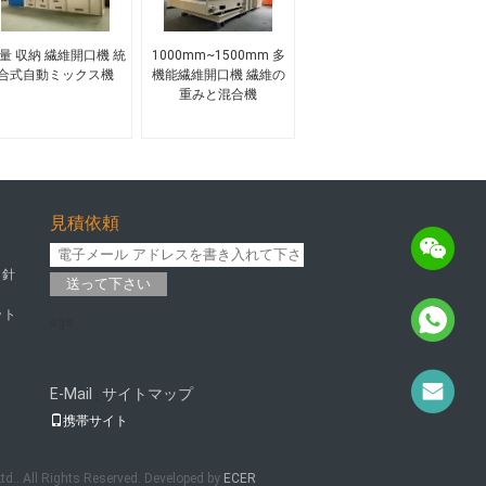
量 収納 繊維開口機 統
1000mm~1500mm 多
合式自動ミックス機
機能繊維開口機 繊維の
重みと混合機
見積依頼
 針
送って下さい
ット
sgs
E-Mail
サイトマップ
|
携帯サイト
d.. All Rights Reserved. Developed by
ECER