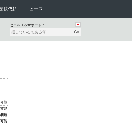
見積依頼
ニュース
セールス＆サポート：
Go
可能
可能
梱包
可能