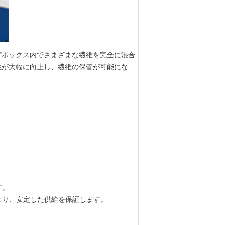
グボックス内でさまざまな繊維を完全に混合
性が大幅に向上し、繊維の保管が可能にな
す。
より、安定した供給を保証します。