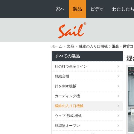
家へ
製品
ビデオ
わたしたち
ホーム
製品
繊維の入り口機械
混合・保管コ
すべての製品
混
針の打つ生産ライン
熱結合機
針を刺す機械
カーディング機
繊維の入り口機械
ウェブ 形成 機械
非織物オーブン