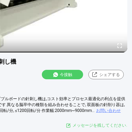
物刺し機
今接触
シェアする
 ダブルボードの針刺し機は,コスト効率とプロセス最適化の利点を提供
です.異なる脳卒中の種類を組み合わせることで, 双面板の針削り器は,
 ≤1200回転/分 作業幅:2000mm~9000mm...
お問い合わせ
メッセージを残してください.